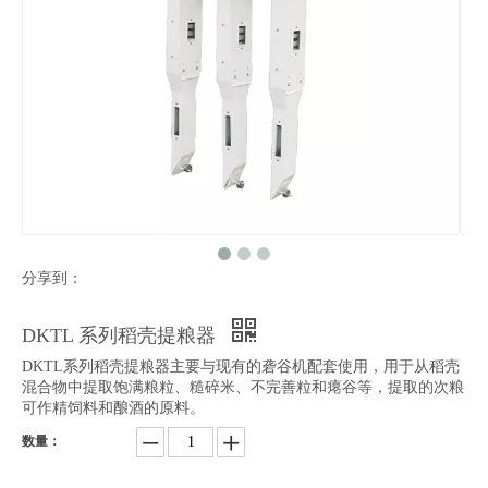
分享到：
DKTL 系列稻壳提粮器
DKTL系列稻壳提粮器主要与现有的砻谷机配套使用，用于从稻壳
混合物中提取饱满粮粒、糙碎米、不完善粒和瘪谷等，提取的次粮
可作精饲料和酿酒的原料。
数量：