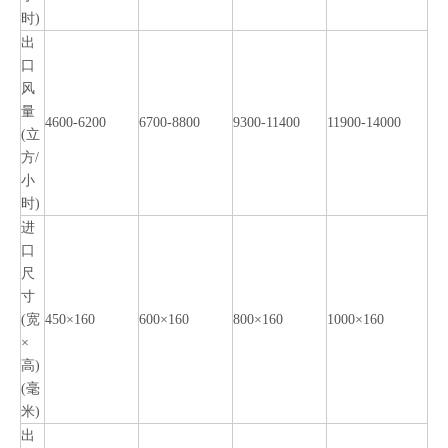
时)
出
口
风
量
4600-6200
6700-8800
9300-11400
11900-14000
(立
方/
小
时)
进
口
尺
寸
(宽
450×160
600×160
800×160
1000×160
×
高)
(毫
米)
出