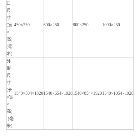
口
尺
寸
(宽
450×250
600×250
800×250
1000×250
×
高)
(毫
米)
外
形
尺
寸
(长
1540×504×1820
1540×654×1920
1540×854×1920
1540×1054×1920
×宽
×
高)
(毫
米)