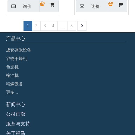
询价
询价
1
2
3
4
...
8
产品中心
成套碾米设备
谷物干燥机
色选机
榨油机
精炼设备
更多...
新闻
中心
公司画廊
服务与支持
关于福马