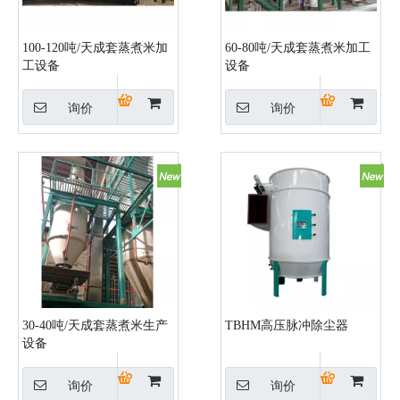
100-120吨/天成套蒸煮米加
60-80吨/天成套蒸煮米加工
工设备
设备
询价
询价
30-40吨/天成套蒸煮米生产
TBHM高压脉冲除尘器
设备
询价
询价