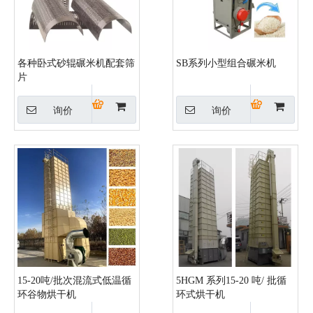
各种卧式砂辊碾米机配套筛
SB系列小型组合碾米机
片
询价
询价
15-20吨/批次混流式低温循
5HGM 系列15-20 吨/ 批循
环谷物烘干机
环式烘干机