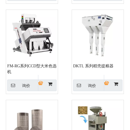
FM-RG系列CCD型大米色选
DKTL 系列稻壳提粮器
机
询价
询价