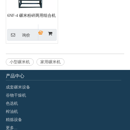
6NF-4 碾米粉碎两用组合机
询价
小型碾米机
家用碾米机
产品中心
成套碾米设备
谷物干燥机
色选机
榨油机
精炼设备
更多...