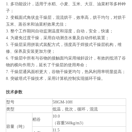
1. 多功能设计，适用于水稻、小麦、玉米、大豆、油菜籽等多种种
子；
2. 变截面式角状盒干燥层，混流烘干，效率高，烘干均匀，对烘干
玉米、蒸谷米和油菜籽效果尤佳；
3. 整个工作期间自动监测温度和湿度，自动，安全，快速；
4. 为避免过度干燥，采用自动测含水量及自动停机装置；
5. 干燥层采用拼装式装配方式，强度高于焊接式干燥层机构，维
修、保养及安装更加方便；
6. 干燥层中所有与谷物的接触面均采用倾斜设计，有效的抵消了谷
物的横向作用力，延长了干燥层的使用寿命；
7. 干燥层通风面积更大，谷物干燥更均匀，热风利用率明显提高；
8. 突破塔式干燥技术，采用计算机控制实现循环干燥。
技术参数
型号
5HGM-10H
类型
低温，批次，循环，混流
10.0
稻谷
（容重560kg/m3）
容量（吨）
11.5