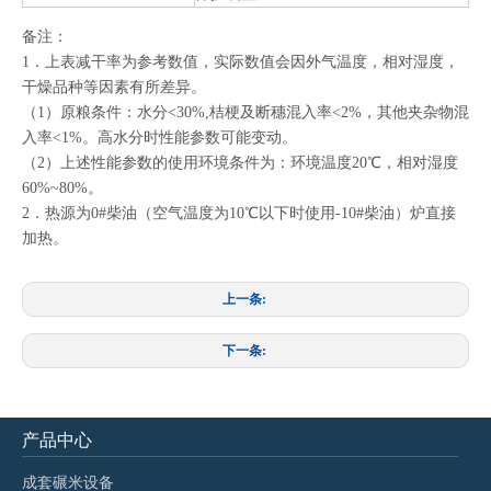
备注：
1．上表减干率为参考数值，实际数值会因外气温度，相对湿度，
干燥品种等因素有所差异。
（1）原粮条件：水分<30%,桔梗及断穗混入率<2%，其他夹杂物混
入率<1%。高水分时性能参数可能变动。
（2）上述性能参数的使用环境条件为：环境温度20℃，相对湿度
60%~80%。
2．热源为0#柴油（空气温度为10℃以下时使用-10#柴油）炉直接
加热。
上一条:
下一条:
产品中心
成套碾米设备