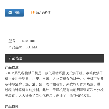
询价
加入询价篮
型号：
5HGM-10H
产品品牌：
FOTMA
产品描述
产品描述
5HGM系列谷物烘干机是一款低温循环批次式烘干机。该粮食烘干
机主要用于稻谷、小麦、玉米、大豆等粮食的烘干。烘干机可配备
各种燃烧炉，煤、油、柴、农作物秸秆、果皮均可作为热源。烘干
过程由计算机自动控制。此外，干燥机配有自动测温装置和水分检
测装置，大大提高了自动化程度，保证了干燥谷物的质量。
产品特性